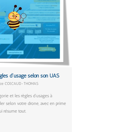
ègles d'usage selon son UAS
 Alice COICAUD-THOMAS
orie et les règles d’usages à
ler selon votre drone, avec en prime
ui résume tout.