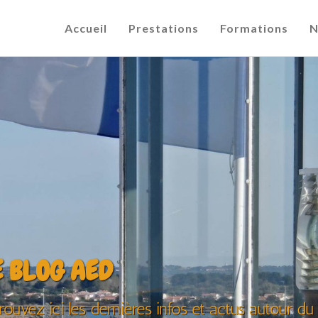
Accueil
Prestations
Formations
N
E BLOG AED
rouvez ici les dernières infos et actus autour 