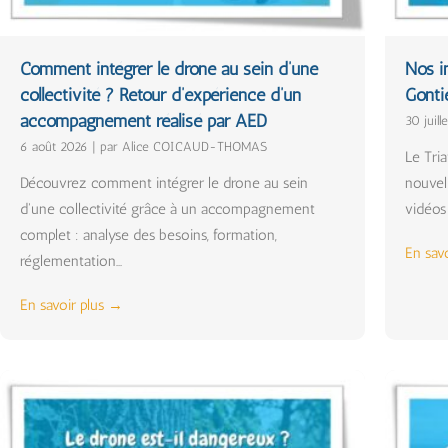
Comment intégrer le drone au sein d’une
Nos i
collectivité ? Retour d’expérience d’un
Gonti
accompagnement réalisé par AED
30 juill
6 août 2026
|
par Alice COICAUD-THOMAS
Le Tri
Découvrez comment intégrer le drone au sein
nouvel
d'une collectivité grâce à un accompagnement
vidéos 
complet : analyse des besoins, formation,
En sav
réglementation...
En savoir plus →