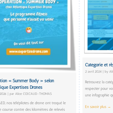
Catégorie et r
2 avril 2024 | by
tion « Summer Body » selon
Retrouvez la catég
tique Expertises Drones
respecter pour vo
 2026
|
par Alice COICAUD-THOMAS
une infographie q
ED, nos télépilotes de drone ont troqué le
En savoir plus
→
de course contre des kilomètres de relevés