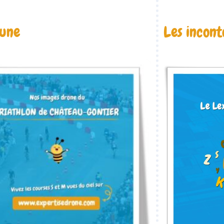
 une
Les incon