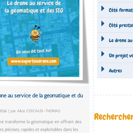
Côté format
Côté presta
Le drone au 
Un projet v
Autres
one au service de la géomatique et du
2026
|
par Alice COICAUD-THOMAS
Rechercher
ne transforme la géomatique en offrant des
 précises, rapides et exploitables dans les