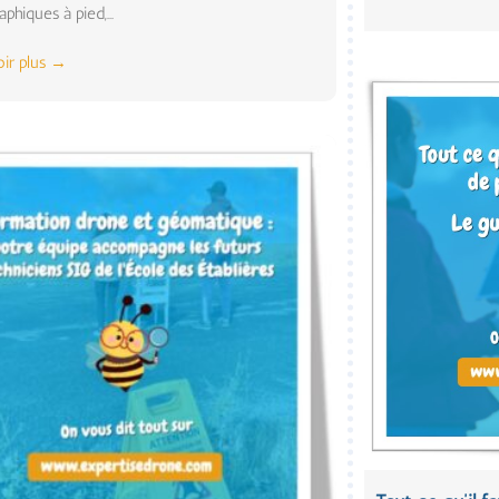
phiques à pied,...
oir plus →