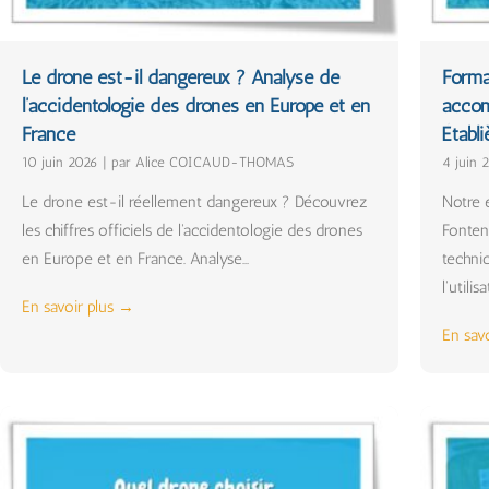
Le drone est-il dangereux ? Analyse de
Forma
l’accidentologie des drones en Europe et en
accom
France
Établi
10 juin 2026
|
par Alice COICAUD-THOMAS
4 juin 
Le drone est-il réellement dangereux ? Découvrez
Notre é
les chiffres officiels de l'accidentologie des drones
Fonten
en Europe et en France. Analyse...
techni
l'utilisa
En savoir plus →
En sav