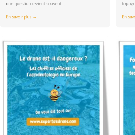
une question revient souvent :...
topogra
En savoir plus →
En sav