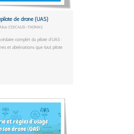
épilote de drone (UAS)
y Alice COICAUD-THOMAS
écédaire complet du pilote d’UAS :
mes et abréviations que tout pilote