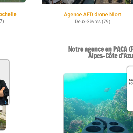
ochelle
Agence AED drone Niort
7)
Deux-Sèvres (79)
Notre agence en PACA (
Alpes-Côte d’Azu