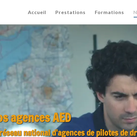
Accueil
Prestations
Formations
N
os agences AED
réseau national d'agences de pilotes de d