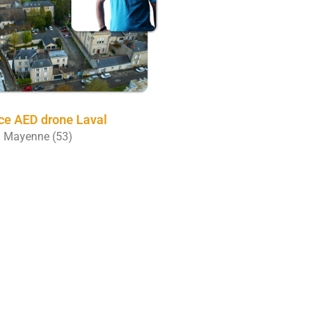
ce AED drone Laval
Mayenne (53)