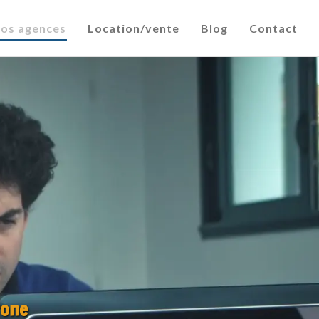
os agences
Location/vente
Blog
Contact
rone