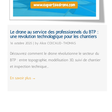
Le drone au service des professionnels du BTP :
une révolution technologique pour les chantiers
16 octobre 2025
|
by Alice COICAUD-THOMAS
Découvrez comment le drone révolutionne le secteur du
BTP : entre topographie, modélisation 3D, suivi de chantier
et inspection technique….
En savoir plus
→