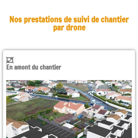
Nos prestations de suivi de chantier
par drone
En amont du chantier