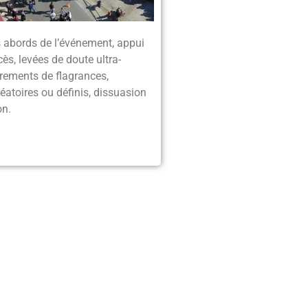
 abords de l’événement, appui
ès, levées de doute ultra-
trements de flagrances,
atoires ou définis, dissuasion
on.