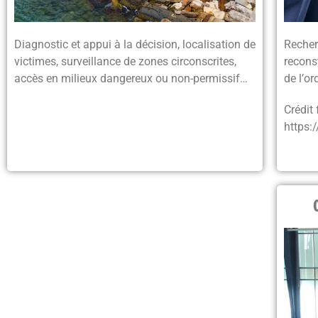
Diagnostic et appui à la décision, localisation de
Recher
victimes, surveillance de zones circonscrites,
reconst
accès en milieux dangereux ou non-permissif…
de lʼor
Crédit 
https: