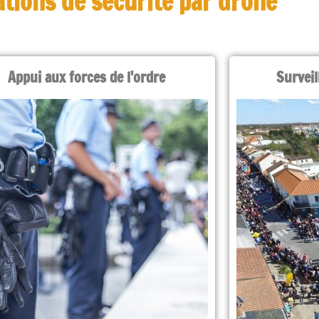
tions de sécurité par drone
Appui aux forces de l'ordre
Surveil