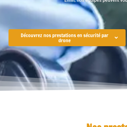
Enfin, nos équipes peuvent vo
Découvrez nos prestations en sécurité par
drone