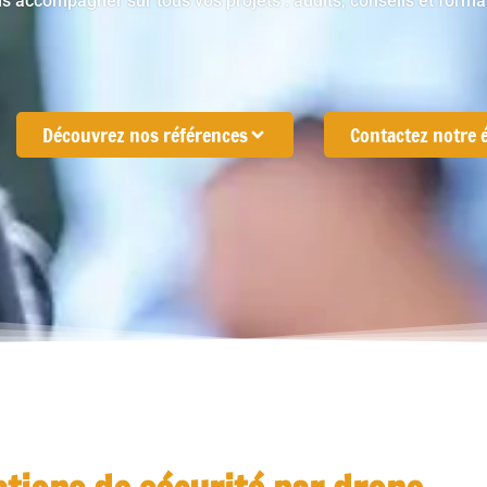
us accompagner sur tous vos projets :
audits, conseils et forma
Découvrez nos références
Contactez notre 