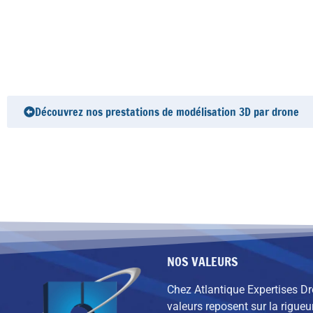
Découvrez nos prestations de modélisation 3D par drone
NOS VALEURS
Chez Atlantique Expertises D
valeurs reposent sur la rigueur