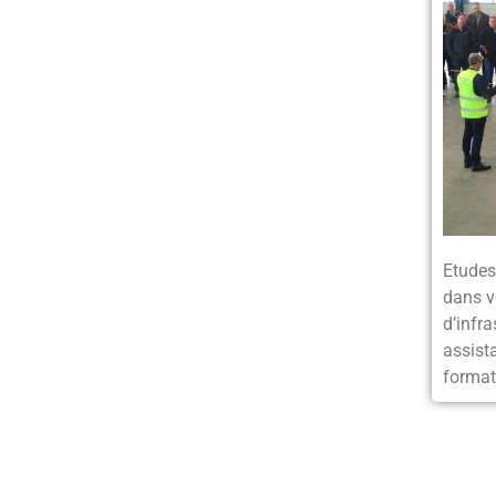
Etudes
dans v
d’infra
assista
format