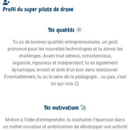
Profil du super pilote de drone
Tes qualités 🌞
Tu as de bonnes qualités entrepreneuriales,
un goût
prononcé pour les nouvelles technologies
et tu aimes les
challenges. Avant tout s
érieux, consciencieux,
organisé,
rigoureux et
indépendant, tu es également
dynamique,
investi
et doté d’un bon sens relationnel.
Éventuellement, tu as le sens de la pédagogie… ou pas, c’est
toi qui vois 😉
Tes motivations 🚀
Motivé à l’idée d’entreprendre, tu souhaites t’épanouir dans
un métier novateur et ambitionnes de développer une activité