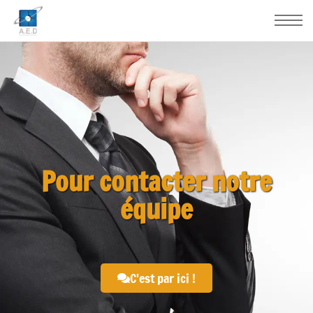
Pour contacter notre
équipe
C'est par ici !