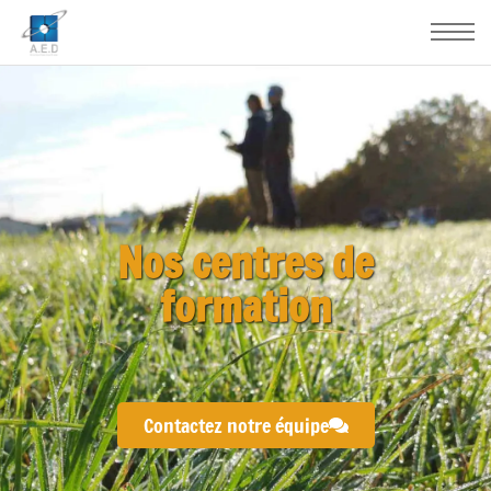
Nos centres de
formation
Contactez notre équipe