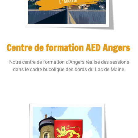
Centre de formation AED Angers
Notre centre de formation d’Angers réalise des sessions
dans le cadre bucolique des bords du Lac de Maine.