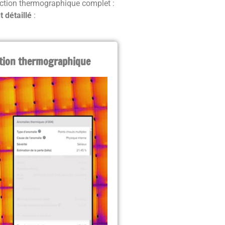
ection thermographique complet :
 détaillé
:
ction thermographique