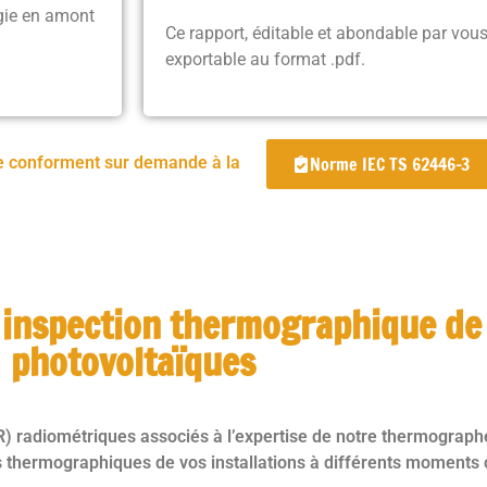
gie en amont
Ce rapport, éditable et abondable par vous
exportable au format .pdf.
e conforment sur demande à la
Norme IEC TS 62446-3
 inspection thermographique de
photovoltaïques
radiométriques associés à l’expertise de notre thermographe 
s thermographiques de vos installations à différents moments c