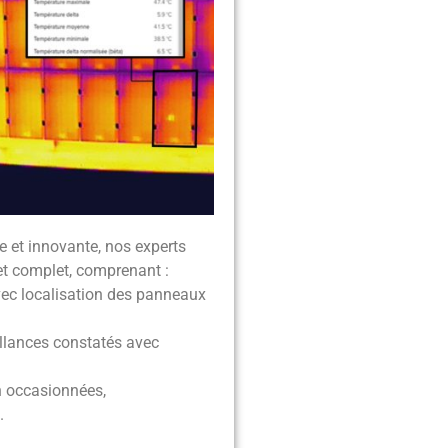
e et innovante, nos experts
 et complet, comprenant :
vec localisation des panneaux
illances constatés avec
n occasionnées,
.