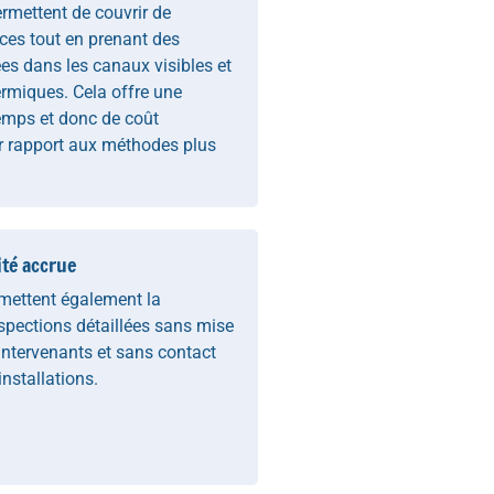
rmettent de couvrir de
ces tout en prenant des
es dans les canaux visibles et
ermiques. Cela offre une
emps et donc de coût
 rapport aux méthodes plus
ité accrue
mettent également la
nspections détaillées sans mise
intervenants et sans contact
installations.