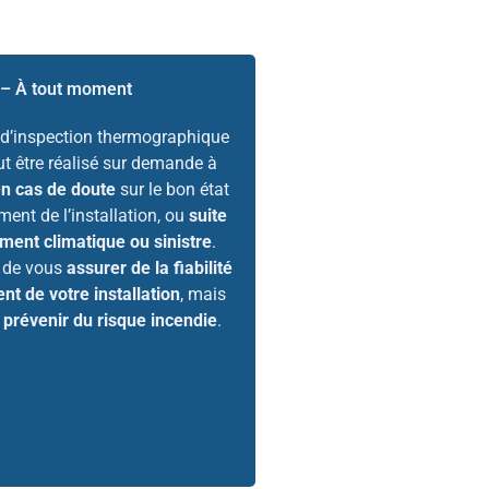
 – À tout moment
 d’inspection thermographique
ut être réalisé sur demande à
en cas de doute
sur le bon état
ent de l’installation, ou
suite
ment climatique ou sinistre
.
a de vous
assurer de la fiabilité
nt de votre installation
, mais
e
prévenir du risque incendie
.