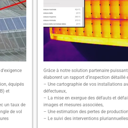
 d’exigence
Grâce à notre solution partenaire puissant
élaborent un rapport d’inspection détaillé
tion, équipés
– Une cartographie de vos installations a
B) et
défectueux,
– La mise en exergue des défauts et défa
ec un taux de
images et mesures associées,
ngle de vol
– Une estimation des pertes de productio
sures
– Le suivi des interventions pluriannuelles