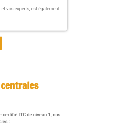
 et vos experts, est également
 centrales
certifié ITC de niveau 1, nos
lés :