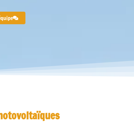
équipe
hotovoltaïques