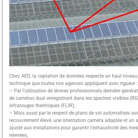
Chez AED, la captation de données respecte un haut niveau
technique que toutes nos agences appliquent avec rigueur :
– Par l’utilisation de drones professionnels dernière généra
de caméras dual enregistrant dans les spectres visibles (RG
infrarouges thermiques (FLIR),
– Mais aussi par le respect de plans de vol automatisés av
recouvrement élevé, une orientation caméra adaptée et un a
ajusté aux installations pour garantir l’exhaustivité des me
relevées,