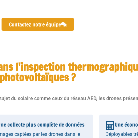
Contactez notre équipe
dans l'inspection thermographiqu
photovoltaïques ?
 sujet du solaire comme ceux du réseau AED, les drones prése
ne collecte plus complète de données
Une écono
mages captées par les drones dans le
Déployables trè