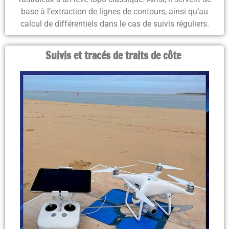
base à l’extraction de lignes de contours, ainsi qu’au
calcul de différentiels dans le cas de suivis réguliers
.
Suivis et tracés de traits de côte