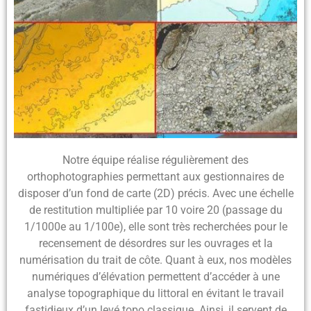
Notre équipe réalise régulièrement
des
orthophotographies permettant aux gestionnaires de
disposer d’un fond de carte (2D) précis
. Avec une échelle
de restitution multipliée par 10 voire 20 (passage du
1/1000e au 1/100e), elle sont très recherchées pour
le
recensement de désordres sur les ouvrages et la
numérisation du trait de côte
. Quant à eux,
nos modèles
numériques d’élévation
permettent d’accéder à une
analyse topographique du littoral
en évitant le travail
fastidieux d’un levé topo classique. Ainsi, il servent de