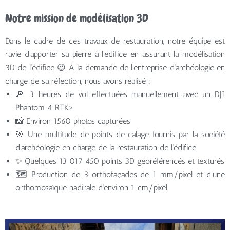
Notre mission de modélisation 3D
Dans le cadre de ces travaux de restauration, notre équipe est
ravie d’apporter sa pierre à l’édifice en assurant la modélisation
3D de l’édifice 😉 A la demande de l’entreprise d’archéologie en
charge de sa réfection, nous avons réalisé :
🔎 3 heures de vol effectuées manuellement avec un DJI
Phantom 4 RTK>
📸 Environ 1560 photos capturées
🎯 Une multitude de points de calage fournis par la société
d’archéologie en charge de la restauration de l’édifice
✨ Quelques 13 017 450 points 3D géoréférencés et texturés
🗺️ Production de 3 orthofaçades de 1 mm/pixel et d’une
orthomosaïque nadirale d’environ 1 cm/pixel.