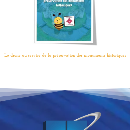
Le drone au service de la préservation des monuments historiques