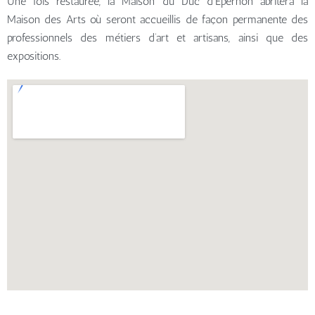
Une fois restaurée, la Maison du Duc d’Epernon abritera la
Maison des Arts où seront accueillis de façon permanente des
professionnels des métiers d’art et artisans, ainsi que des
expositions.