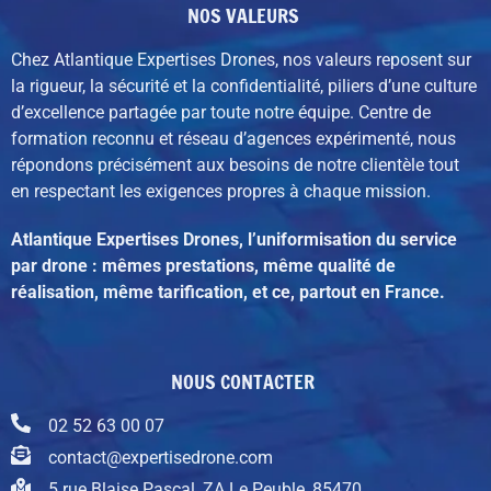
NOS VALEURS
Chez Atlantique Expertises Drones, nos valeurs reposent sur
la rigueur, la sécurité et la confidentialité, piliers d’une culture
d’excellence partagée par toute notre équipe. C
entre de
formation reconnu et réseau d’agences expérimenté,
nous
répondons précisément aux besoins de notre clientèle tout
en respectant les exigences propres à chaque mission.
Atlantique Expertises Drones, l’uniformisation du service
par drone : mêmes prestations, même qualité de
réalisation, même tarification, et ce, partout en France.
NOUS CONTACTER
02 52 63 00 07
contact@expertisedrone.com
5 rue Blaise Pascal, ZA Le Peuble, 85470