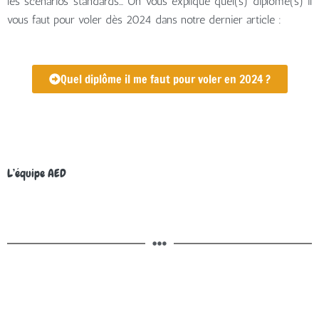
les scénarios standards… On vous explique quel(s) diplôme(s) il
vous faut pour voler dès 2024 dans notre dernier article :
Quel diplôme il me faut pour voler en 2024 ?
L’équipe AED