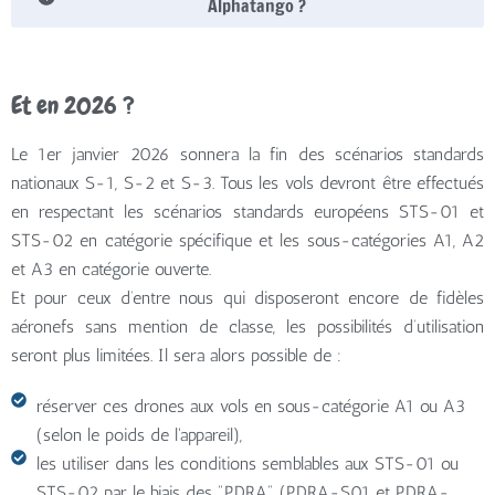
Alphatango ?
Et en 2026 ?
Le 1er janvier 2026 sonnera la fin des scénarios standards
nationaux S-1, S-2 et S-3. Tous les vols devront être effectués
en respectant les scénarios standards européens STS-01 et
STS-02 en catégorie spécifique et les sous-catégories A1, A2
et A3 en catégorie ouverte.
Et pour ceux d’entre nous qui disposeront encore de fidèles
aéronefs sans mention de classe, les possibilités d’utilisation
seront plus limitées. Il sera alors possible de :
réserver ces drones aux vols en sous-catégorie A1 ou A3
(selon le poids de l'appareil),
les utiliser dans les conditions semblables aux STS-01 ou
STS-02 par le biais des "PDRA" (PDRA-S01 et PDRA-