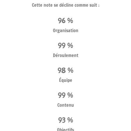
Cette note se décline comme suit :
96
 %
Organisation
99
 %
Déroulement
98
 %
Équipe
99
 %
Contenu
93
 %
Objectifs