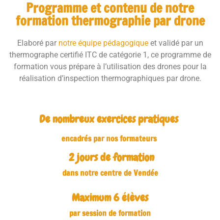
Programme et contenu de notre
formation thermographie par drone
Elaboré par
notre équipe pédagogique
et validé par un
thermographe certifié ITC de catégorie 1, ce programme de
formation vous prépare à l’utilisation des drones pour la
réalisation d’inspection thermographiques par drone.
De nombreux exercices pratiques
encadrés par nos formateurs
2
 jours de formation
dans notre centre de Vendée
Maximum 
6
 élèves
par session de formation