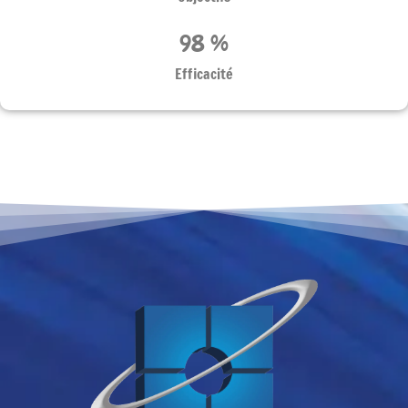
98
 %
Efficacité