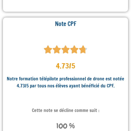
Note CPF
4.73/5
Notre formation télépilote professionnel de drone est notée
4.73/5 par tous nos élèves ayant bénéficié du CPF.
Cette note se décline comme suit :
100
 %