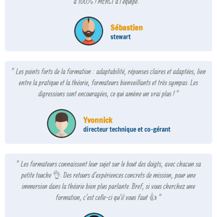
à 100% ! MERCI à l'équipe. "
Sébastien
stewart
" Les points forts de la formation : adaptabilité, réponses claires et adaptées, lien
entre la pratique et la théorie, formateurs bienveillants et très sympas. Les
digressions sont encouragées, ce qui amène un vrai plus ! "
Yvonnick
directeur technique et co-gérant
" Les formateurs connaissent leur sujet sur le bout des doigts, avec chacun sa
petite touche 👌. Des retours d'expériences concrets de mission, pour une
immersion dans la théorie bien plus parlante. Bref, si vous cherchez une
formation, c'est celle-ci qu'il vous faut 👍 "