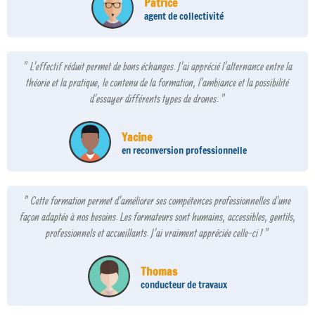
Patrice
agent de collectivité
" L'effectif réduit permet de bons échanges. J'ai apprécié l'alternance entre la
théorie et la pratique, le contenu de la formation, l'ambiance et la possibilité
d'essayer différents types de drones. "
Yacine
en reconversion professionnelle
" Cette formation permet d'améliorer ses compétences professionnelles d'une
façon adaptée à nos besoins. Les formateurs sont humains, accessibles, gentils,
professionnels et accueillants. J'ai vraiment appréciée celle-ci ! "
Thomas
conducteur de travaux