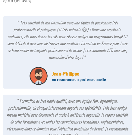
5,0/5 (54 avis)
" Très satisfait de ma formation avec une équipe de passionnés très
professionnelle et pédagogue (et très patiente 😄) ! Dans une excellente
ambiance, elle nous donne les clés pour réussir malgré un programme chargé ! Il
sera difficile à mon avis de trouver une meilleure formation en France pour faire
ce beau métier de télépilote professionnel de drone. Je recommande AED bien sûr,
impossible d'être déçu ! "
Jean-Philippe
en reconversion professionnelle
" Formation de très haute qualité, avec une équipe fun, dynamique,
professionnelle, où chaque intervenant apporte ses spécificités. Très bien équipé
niveau matériel avec découverte et accès à différents appareils. Je repars satisfait
de cette formation avec toutes les connaissances techniques, réglementaires,
nécessaires dans ce domaine pour l'obtention prochaine du brevet. Je recommande