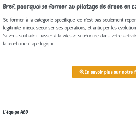
Bref, pourquoi se former au pilotage de drone en c
Se former à la catégorie spécifique, ce n’est pas seulement répond
légitimité, mieux sécuriser ses opérations, et anticiper les évolutio
Si vous souhaitez passer à la vitesse supérieure dans votre activit
la prochaine étape logique.
En savoir plus sur notre
L’équipe AED