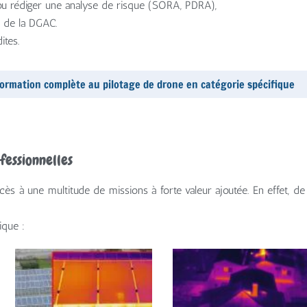
rédiger une analyse de risque (SORA, PDRA),
 de la DGAC.
ites.
 formation complète au pilotage de drone en catégorie spécifique
fessionnelles
ccès à une multitude de missions à forte valeur ajoutée. En effet, 
ique :