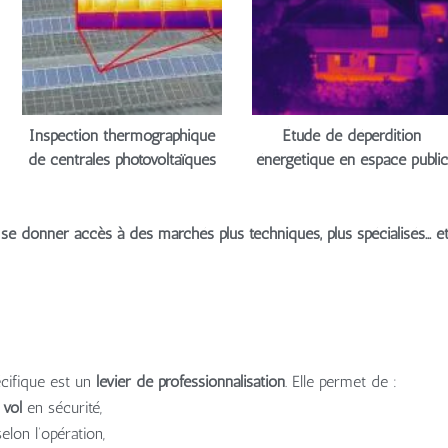
Inspection thermographique
Étude de déperdition
de centrales photovoltaïques
énergétique en espace public
t se donner accès à des marchés plus techniques, plus spécialisés… 
écifique est un
levier de professionnalisation
. Elle permet de :
n vol
en sécurité,
elon l’opération,