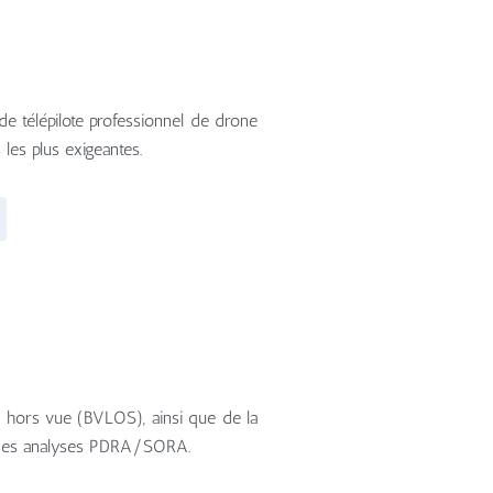
de télépilote professionnel de drone
les plus exigeantes.
ls hors vue (BVLOS), ainsi que de la
ou des analyses PDRA/SORA.