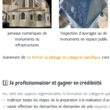
Jumeaux numériques de
Inspection d’ouvrages ou de
monuments ou
monuments en espace public
infrastructures
Autrement dit,
se former au pilotage en catégorie spécifique
, c’es
3️⃣ Se professionnaliser et gagner en crédibilité
Au-delà des aspects réglementaires, la formation en catégorie sp
✅
maîtriser toutes les étapes de la préparation à la réalisation d’u
✅
savoir effectuer les démarches et demandes de vols
requises s