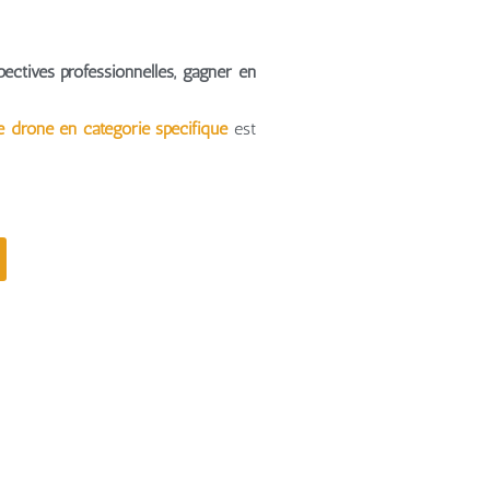
pectives professionnelles, gagner en
e drone en catégorie spécifique
est