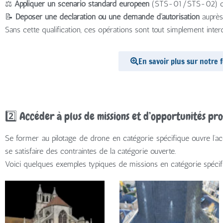
⚖️
Appliquer un scénario standard européen
(STS-01/STS-02) ou 
📝
Déposer une déclaration ou une demande d’autorisation
auprès
Sans cette qualification, ces opérations sont tout simplement interd
En savoir plus sur notre
2️⃣ Accéder à plus de missions et d’opportunités pro
Se former au pilotage de drone en catégorie spécifique ouvre l’a
se satisfaire des contraintes de la catégorie ouverte.
Voici quelques exemples typiques de missions en catégorie spécif