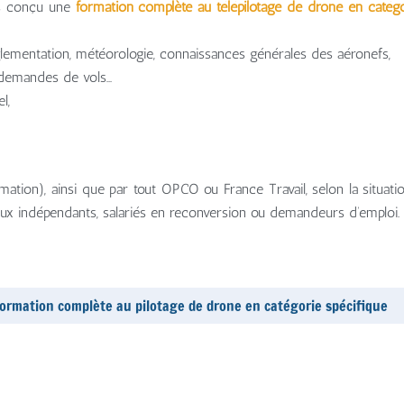
ns conçu une
formation complète au télépilotage de drone en catégo
lementation, météorologie, connaissances générales des aéronefs,
, demandes de vols…
l,
tion), ainsi que par tout OPCO ou France Travail, selon la situatio
aux indépendants, salariés en reconversion ou demandeurs d’emploi.
 formation complète au pilotage de drone en catégorie spécifique