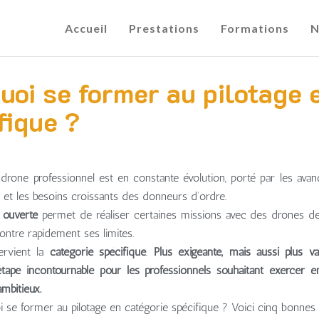
Accueil
Prestations
Formations
N
uoi se former au pilotage 
fique ?
rone professionnel est en constante évolution, porté par les avan
 et les besoins croissants des donneurs d’ordre.
 ouverte
permet de réaliser certaines missions avec des drones de
montre rapidement ses limites.
tervient la
catégorie spécifique
.
Plus exigeante, mais aussi plus va
pe incontournable pour les professionnels souhaitant exercer en
mbitieux.
i se former au pilotage en catégorie spécifique ? Voici cinq bonnes 