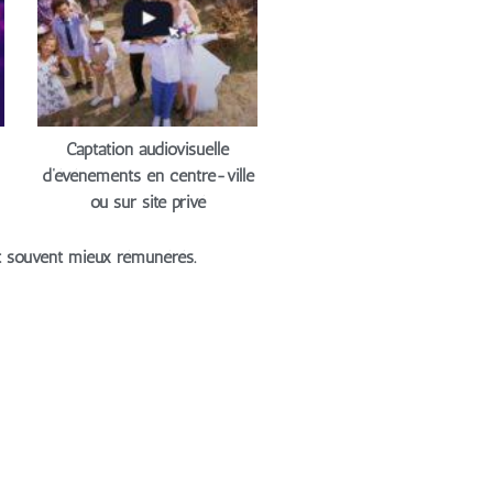
Captation audiovisuelle
d’événements en centre-ville
ou sur site privé
et souvent mieux rémunérés.