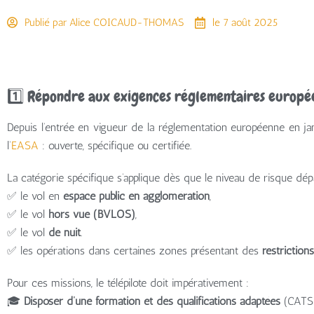
Publié par
Alice COICAUD-THOMAS
le
7 août 2025
1️⃣ Répondre aux exigences réglementaires europée
Depuis l’entrée en vigueur de la réglementation européenne en jan
l’
EASA
: ouverte, spécifique ou certifiée.
La catégorie spécifique s’applique dès que le niveau de risque dép
✅ le vol en
espace public en agglomération
,
✅ le vol
hors vue (BVLOS)
,
✅ le vol
de nuit
.
✅ les opérations dans certaines zones présentant des
restrictions
Pour ces missions, le télépilote doit impérativement :
🎓
Disposer d’une formation et des qualifications adaptées
(CATS e