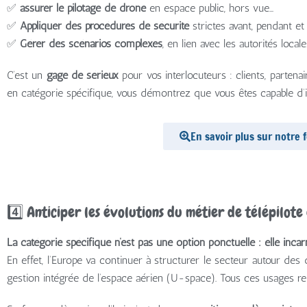
✅
assurer le pilotage de drone
en espace public, hors vue…
✅
Appliquer des procédures de sécurité
strictes avant, pendant et 
✅
Gérer des scénarios complexes
, en lien avec les autorités locale
C’est un
gage de sérieux
pour vos interlocuteurs : clients, parten
en catégorie spécifique, vous démontrez que vous êtes capable d’in
En savoir plus sur notre
4️⃣ Anticiper les évolutions du métier de télépilote
La catégorie spécifique n’est pas une option ponctuelle : elle incar
En effet, l’Europe va continuer à structurer le secteur autour de
gestion intégrée de l’espace aérien (U-space). Tous ces usages 