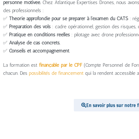
personne motivée.
Chez Atlantique Expertises Drones, nous avo
des professionnels :
✅
Théorie approfondie pour se préparer à l’examen du CATS
: rég
✅
Préparation des vols
: cadre opérationnel, gestion des risques
✅
Pratique en conditions réelles
: pilotage avec drone professionne
✅
Analyse de cas concrets
,
✅
Conseils et accompagnement
.
La formation est
finançable par le CPF
(Compte Personnel de Forma
chacun. Des
possibilités de financement
qui la rendent accessible 
En savoir plus sur notre