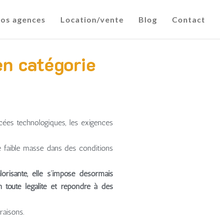
os agences
Location/vente
Blog
Contact
en catégorie
cées technologiques, les exigences
 faible masse dans des conditions
lorisante, elle s’impose désormais
 toute légalité et répondre à des
raisons.