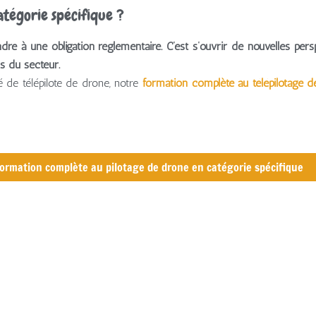
atégorie spécifique ?
re à une obligation réglementaire. C’est s’ouvrir de nouvelles pers
ns du secteur.
é de télépilote de drone, notre
formation complète au télépilotage d
 formation complète au pilotage de drone en catégorie spécifique