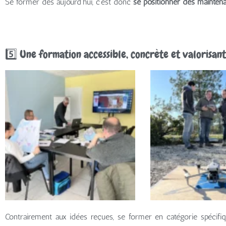
Se former dès aujourd’hui, c’est donc
se positionner dès mainten
5️⃣ Une formation accessible, concrète et valorisan
Contrairement aux idées reçues, se former en catégorie spécifiq