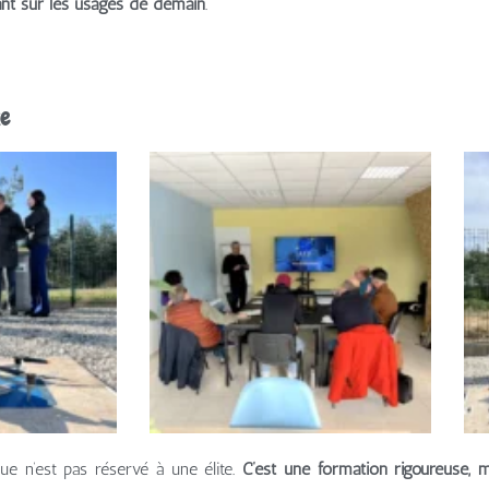
ant sur les usages de demain
.
te
ue n’est pas réservé à une élite.
C’est une formation rigoureuse, m