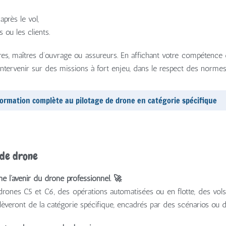
après le vol,
s ou les clients.
aires, maîtres d’ouvrage ou assureurs. En affichant votre compétence 
tervenir sur des missions à fort enjeu, dans le respect des normes 
 formation complète au pilotage de drone en catégorie spécifique
 de drone
ne l’avenir du drone professionnel. 🚀
s drones C5 et C6, des opérations automatisées ou en flotte, des vo
relèveront de la catégorie spécifique, encadrés par des scénarios 