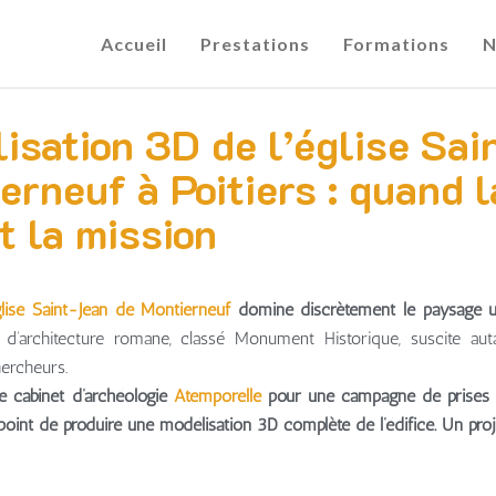
Accueil
Prestations
Formations
N
isation 3D de l’église Sai
erneuf à Poitiers : quand l
nt la mission
lise Saint-Jean de Montierneuf
domine discrètement le paysage ur
d’architecture romane, classé Monument Historique, suscite auta
hercheurs.
 le cabinet d’archéologie
Atemporelle
pour une campagne de prises de
oint de produire une modélisation 3D complète de l’édifice. Un proje