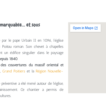
remarquable… et sous
par le pape Urbain II en 1096, l’église
Poitou roman. Son chevet à chapelles
 un édifice singulier dans le paysage
depuis 1840
.
 des couvertures du massif oriental et
s
,
Grand Poitiers
et la
Région Nouvelle-
e préventive a été mené autour de l’église,
inissement. Ce chantier a permis de
ltures.