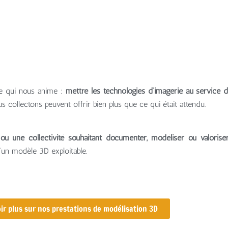
 ce qui nous anime :
mettre les technologies d’imagerie au service 
 collectons peuvent offrir bien plus que ce qui était attendu.
e ou une collectivité souhaitant documenter, modéliser ou valorise
’un modèle 3D exploitable.
ir plus sur nos prestations de modélisation 3D