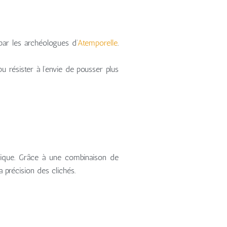
par les archéologues d’
Atemporelle
.
pu résister à l’envie de pousser plus
trique. Grâce à une combinaison de
a précision des clichés.