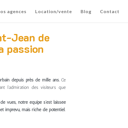
os agences
Location/vente
Blog
Contact
nt-Jean de
a passion
bain depuis près de mille ans.
Ce
nt l’admiration des visiteurs que
 vues, notre équipe s’est laissée
t imprévu, mais riche de potentiel.