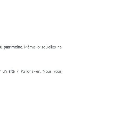
du patrimoine
. Même lorsqu’elles ne
r un site
? Parlons-en. Nous vous