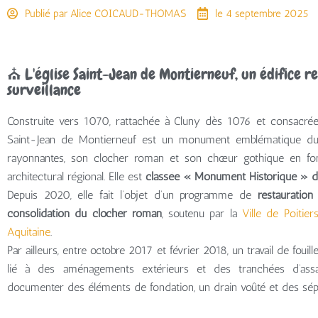
Publié par
Alice COICAUD-THOMAS
le
4 septembre 2025
⛪ L'église Saint-Jean de Montierneuf, un édifice 
surveillance
Construite vers 1070, rattachée à Cluny dès 1076 et consacrée 
Saint-Jean de Montierneuf est un monument emblématique du 
rayonnantes, son clocher roman et son chœur gothique en font
architectural régional. Elle est
classée « Monument Historique » 
Depuis 2020, elle fait l’objet d’un programme de
restauration
consolidation du clocher roman
, soutenu par la
Ville de Poitier
Aquitaine
.
Par ailleurs, entre octobre 2017 et février 2018, un travail de fouill
lié à des aménagements extérieurs et des tranchées d’assa
documenter des éléments de fondation, un drain voûté et des sépu