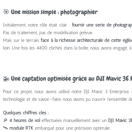
🎯 Une mission simple : photographier
Initialement, notre rôle était clair :
fournir une série de photogra
Pas de traitement, pas de modélisation prévue.
Mais sur le terrain,
face à la richesse architecturale de cette églis
loin. Une fois les 4400 clichés dans la boîte, nous avons engagé, à 
🚁 Une captation optimisée grâce au DJI Mavic 3E 
Pour ce projet, nous avons utilisé notre DJI Mavic 3 Enterpris
technologie et de savoir-faire, nous avons pu couvrir l’ensemble de
Quelques chiffres clés :
🔎
4 heures de vol
effectuées manuellement avec un
DJI Mavic 3
🛰️
module RTK
embarqué pour une précision optimale.