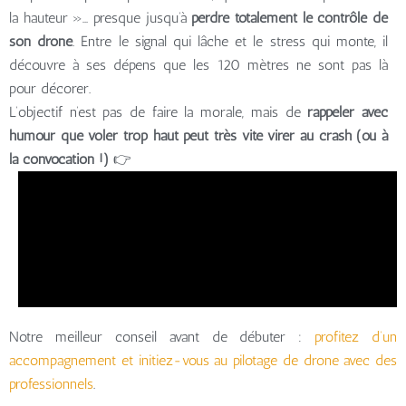
la hauteur »… presque jusqu’à
perdre totalement le contrôle de
son drone
. Entre le signal qui lâche et le stress qui monte, il
découvre à ses dépens que les 120 mètres ne sont pas là
pour décorer.
L’objectif n’est pas de faire la morale, mais de
rappeler avec
humour que voler trop haut peut très vite virer au crash (ou à
la convocation !)
👉
Notre meilleur conseil avant de débuter :
profitez d’un
accompagnement et initiez-vous au pilotage de drone avec des
professionnels
.