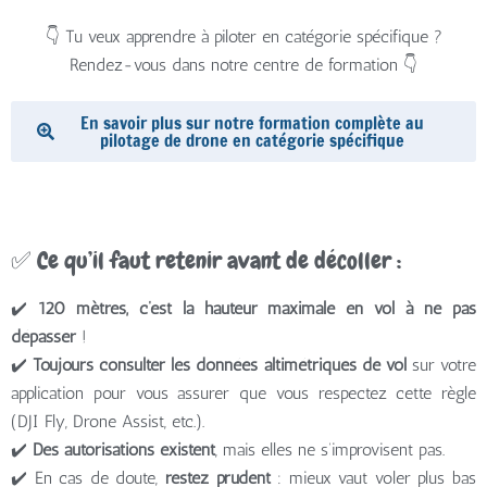
👇 Tu veux apprendre à piloter en catégorie spécifique ?
Rendez-vous dans notre centre de formation 👇
En savoir plus sur notre formation complète au
pilotage de drone en catégorie spécifique
✅ Ce qu’il faut retenir avant de décoller :
✔️
120 mètres, c’est la hauteur maximale en vol à ne pas
dépasser
!
✔️
Toujours consulter les données altimétriques de vol
sur votre
application pour vous assurer que vous respectez cette règle
(DJI Fly, Drone Assist, etc.).
✔️
Des autorisations existent
, mais elles ne s’improvisent pas.
✔️ En cas de doute,
restez prudent
: mieux vaut voler plus bas