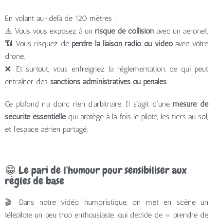
En volant au-delà de 120 mètres :
⚠️ Vous vous exposez à un
risque de collision
avec un aéronef,
📶 Vous risquez de
perdre la liaison radio ou vidéo
avec votre
drone,
❌ Et surtout, vous enfreignez la réglementation, ce qui peut
entraîner des
sanctions administratives ou pénales
.
Ce plafond n’a donc rien d’arbitraire. Il s’agit d’une
mesure de
sécurité essentielle
qui protège à la fois le pilote, les tiers au sol,
et l’espace aérien partagé.
😁 Le pari de l'humour pour sensibiliser aux
règles de base
🎬 Dans notre vidéo humoristique, on met en scène un
télépilote un peu trop enthousiaste, qui décide de « prendre de