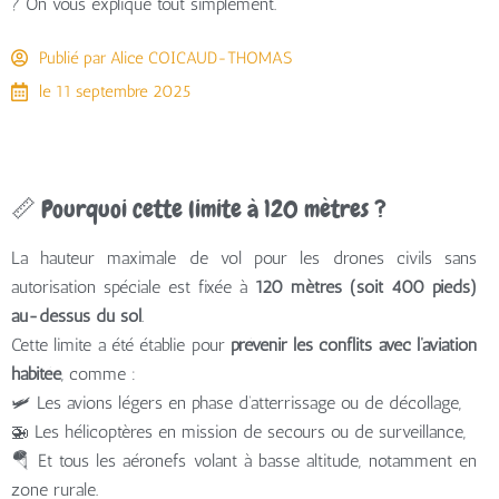
? On vous explique tout simplement.
Publié par
Alice COICAUD-THOMAS
le
11 septembre 2025
📏 Pourquoi cette limite à 120 mètres ?
La hauteur maximale de vol pour les drones civils sans
autorisation spéciale est fixée à
120 mètres (soit 400 pieds)
au-dessus du sol
.
Cette limite a été établie pour
prévenir les conflits avec l’aviation
habitée
, comme :
🛩️ Les avions légers en phase d’atterrissage ou de décollage,
🚁 Les hélicoptères en mission de secours ou de surveillance,
🪂 Et tous les aéronefs volant à basse altitude, notamment en
zone rurale.