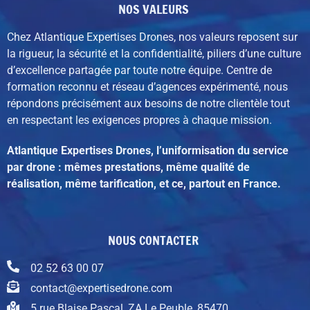
NOS VALEURS
Chez Atlantique Expertises Drones, nos valeurs reposent sur
la rigueur, la sécurité et la confidentialité, piliers d’une culture
d’excellence partagée par toute notre équipe. C
entre de
formation reconnu et réseau d’agences expérimenté,
nous
répondons précisément aux besoins de notre clientèle tout
en respectant les exigences propres à chaque mission.
Atlantique Expertises Drones, l’uniformisation du service
par drone : mêmes prestations, même qualité de
réalisation, même tarification, et ce, partout en France.
NOUS CONTACTER
02 52 63 00 07
contact@expertisedrone.com
5 rue Blaise Pascal, ZA Le Peuble, 85470