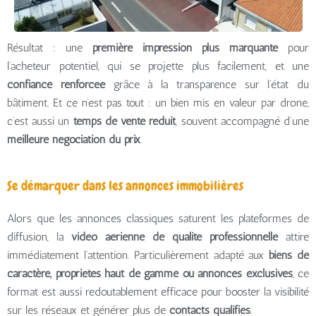
Résultat : une
première impression plus marquante
pour
l’acheteur potentiel, qui se projette plus facilement, et une
confiance renforcée
grâce à la transparence sur l’état du
bâtiment. Et ce n’est pas tout : un bien mis en valeur par drone,
c’est aussi un
temps de vente réduit
, souvent accompagné d’une
meilleure négociation du prix
.
Se démarquer dans les annonces immobilières
Alors que les annonces classiques saturent les plateformes de
diffusion, la
vidéo aérienne de qualité professionnelle
attire
immédiatement l’attention. Particulièrement adapté aux
biens de
caractère, propriétés haut de gamme ou annonces exclusives
, ce
format est aussi redoutablement efficace pour booster la visibilité
sur les réseaux et générer plus de
contacts qualifiés
.