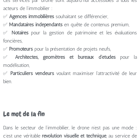
Ces services par drone sont aujourd’hui accessibles à tous les
acteurs de l’immobilier :
✅
Agences immobilières
souhaitant se différencier,
✅
Mandataires indépendants
en quête de contenus premium,
✅
Notaires
pour la gestion de patrimoine et les évaluations
foncières,
✅
Promoteurs
pour la présentation de projets neufs,
✅
Architectes, géomètres et bureaux d’études
pour la
modélisation,
✅
Particuliers vendeurs
voulant maximiser l’attractivité de leur
bien.
Le mot de la fin
Dans le secteur de l’immobilier, le drone n’est pas une mode :
c’est une véritable
révolution visuelle et technique
, au service de