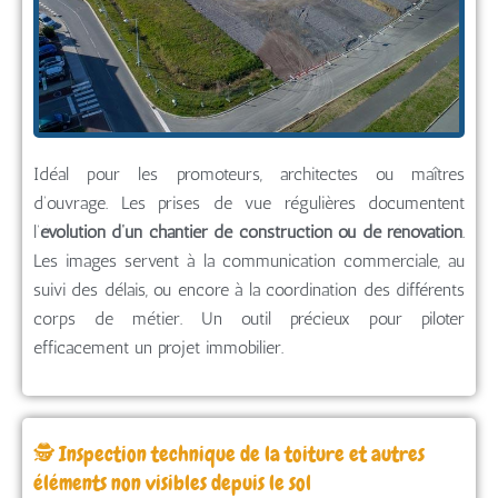
Idéal pour les promoteurs, architectes ou maîtres
d’ouvrage. Les prises de vue régulières documentent
l’
évolution d’un chantier de construction ou de rénovation
.
Les images servent à la communication commerciale, au
suivi des délais, ou encore à la coordination des différents
corps de métier. Un outil précieux pour piloter
efficacement un projet immobilier.
🕵️ Inspection technique de la toiture et autres
éléments non visibles depuis le sol