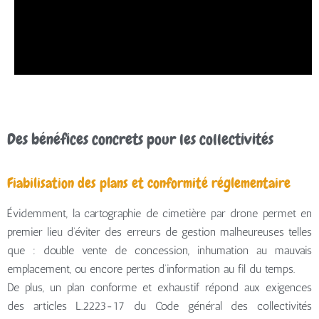
Des bénéfices concrets pour les collectivités
Fiabilisation des plans et conformité réglementaire
Évidemment, la cartographie de cimetière par drone permet en
premier lieu d’éviter des erreurs de gestion malheureuses telles
que : double vente de concession, inhumation au mauvais
emplacement, ou encore pertes d’information au fil du temps.
De plus, un plan conforme et exhaustif répond aux exigences
des articles L.2223-17 du Code général des collectivités