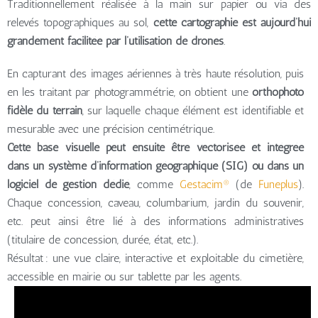
Traditionnellement réalisée à la main sur papier ou via des
relevés topographiques au sol,
cette cartographie est aujourd’hui
grandement facilitée par l’utilisation de drones
.
En capturant des images aériennes à très haute résolution, puis
en les traitant par photogrammétrie, on obtient une
orthophoto
fidèle du terrain
, sur laquelle chaque élément est identifiable et
mesurable avec une précision centimétrique.
Cette base visuelle peut ensuite être vectorisée et intégrée
dans un système d’information géographique (SIG) ou dans un
logiciel de gestion dédié
, comme
Gestacim®
(de
Funeplus
).
Chaque concession, caveau, columbarium, jardin du souvenir,
etc. peut ainsi être lié à des informations administratives
(titulaire de concession, durée, état, etc.).
Résultat : une vue claire, interactive et exploitable du cimetière,
accessible en mairie ou sur tablette par les agents.