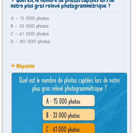
Quel est le nombre de photos captées lors de
notre plus gros relevé photogrammétrique ?
A – 15 000 photos
B – 33 000 photos
C – 61 000 photos
D – 80 000 photos
Réponse