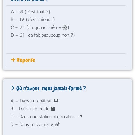
A – 8 (c’est tout ?)
B – 19 (c’est mieux !)
C – 24 (ah quand même 😱)
D – 31 (ça fait beaucoup non ?)
Réponse
Où n'avons-nous jamais formé ?
A – Dans un château 🏰
B – Dans une école 🏫
C – Dans une station d’épuration 🛁
D – Dans un camping 🏕️