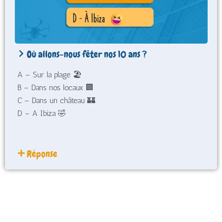
Où allons-nous fêter nos 10 ans ?
A – Sur la plage 🏖️
B – Dans nos locaux 🏢
C – Dans un château 🏰
D – A Ibiza 🤣
Réponse