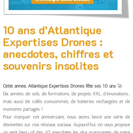
10 ans d’Atlantique
Expertises Drones :
anecdotes, chiffres et
souvenirs insolites
Cette année, Atlantique Expertises Drones fête ses 10 ans
🚀
Dix années de vols, de formations, de projets XXL, d’innovations…
mais aussi de cafés consommés, de batteries rechargées et de
moments partagés !
Pour marquer cet anniversaire, nous avons lancé une série de
devinettes sur nos réseaux sociaux. Aujourd’hui, on vous propose
un petit best-of des 10 anecdotes les plus marquantes de notre