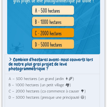
Combien d'hectares avons-nous couverts lors
de notre plus gros projet de levé
photogrammétrique ?
A – 500 hectares (un grand jardin 👩‍🌾)
B – 1000 hectares (un petit village 🏘️)
C – 2000 hectares (ça commence à causer 🌳)
D – 5000 hectares (presque une principauté 😆)