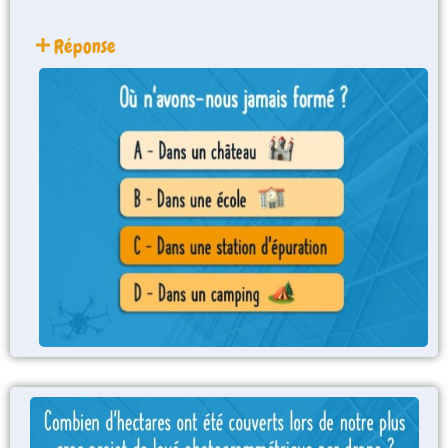
Réponse