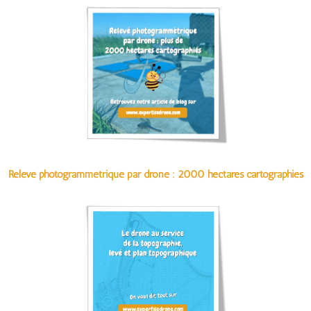
Relevé photogrammétrique par drone : 2000 hectares cartographiés