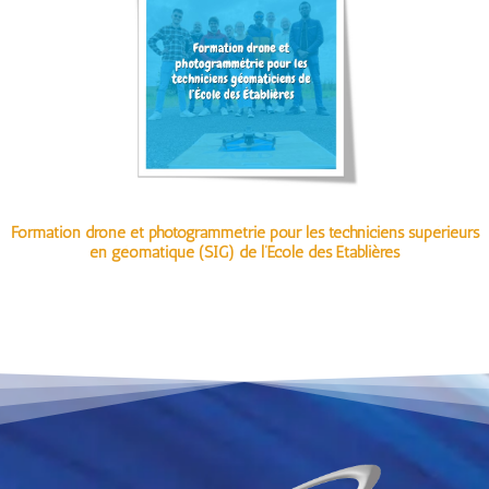
Formation drone et photogrammétrie pour les techniciens supérieurs
en géomatique (SIG) de l’École des Établières