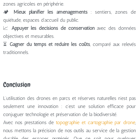
zones agricoles en périphérie.
🏕️
Mieux planifier les aménagements
: sentiers, zones de
quiétude, espaces d’accueil du public.
📈
Appuyer les décisions de conservation
avec des données
objectives et mesurables.
⏳
Gagner du temps et réduire les coûts
, comparé aux relevés
traditionnels.
Conclusion
L’utilisation des drones en parcs et réserves naturelles n’est pas
seulement une innovation : c’est une solution efficace pour
conjuguer technologie et préservation de la biodiversité.
Avec nos prestations de
topographie et cartographie par drone
,
nous mettons la précision de nos outils au service de la gestion
durable des espaces protégés. Que ce soit pour quelques