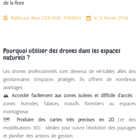
de la flore
.
Publié par
Alice COICAUD-THOMAS
le
12 février 2026
Pourquoi utiliser des drones dans les espaces
naturels ?
Les drones professionnels sont devenus de véritables alliés des
gestionnaires d’espaces protégés. Ils offrent de nombreux
avantages :
🏔️
Accéder facilement aux zones isolées et difficile d’accès
:
zones humides, falaises, massifs forestiers ou espaces
montagneux.
🗺️
Produire des cartes très précises en 2D
(et des
modélisations 3D) : idéales pour suivre l’évolution des paysages
et planifier des actions de gestion.