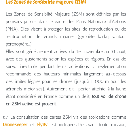
Les Zones de sensibilité majeure (ZSM)
Les Zones de Sensibilité Majeure (ZSM) sont définies par les
pouvoirs publics dans le cadre des Plans Nationaux d’Actions
(PNA). Elles visent à protéger les sites de reproduction ou de
réintroduction de grands rapaces (gypaète barbu, vautour
percnoptère…).
Elles sont généralement actives du 1er novembre au 31 août,
avec des ajustements selon les espèces et régions. En cas de
survol inévitable pendant leurs activations, la réglementation
recommande des hauteurs minimales largement au-dessus
des limites légales pour les drones (jusqu’à 1 000 m pour les
aéronefs motorisés). Autrement dit : porter atteinte à la faune
étant considéré en France comme un délit,
tout vol de drone
en ZSM active est proscrit
.
👉 La consultation des cartes ZSM via des applications comme
DroneKeeper
et
FlyBy
est indispensable avant toute mission,